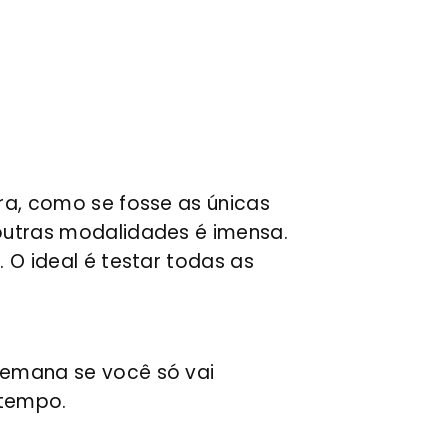
ra, como se fosse as únicas
outras modalidades é imensa.
 O ideal é testar todas as
semana se você só vai
 tempo.