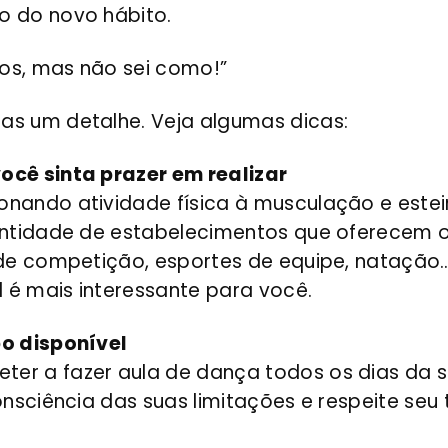
o do novo hábito.
ios, mas não sei como!”
as um detalhe. Veja algumas dicas:
ocê sinta prazer em realizar
nando atividade física à musculação e estei
uantidade de estabelecimentos que oferecem 
 de competição, esportes de equipe, natação…
l é mais interessante para você.
po disponível
er a fazer aula de dança todos os dias da 
onsciência das suas limitações e respeite seu