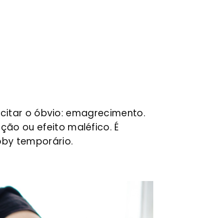
 citar o óbvio: emagrecimento.
ão ou efeito maléfico. É
bby temporário.