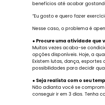
benefícios até acabar gostand
“Eu gosto e quero fazer exercíc
Nesse caso, o problema é apen
● Procure uma atividade que v
Muitas vezes acaba-se condicio
opções disponíveis. Hoje, a q
Existem lutas, dança, esportes
possibilidades para decidir qua
● Seja realista com o seu tem
Não adianta você se compromet
conseguir ir em 3 dias. Tenha c