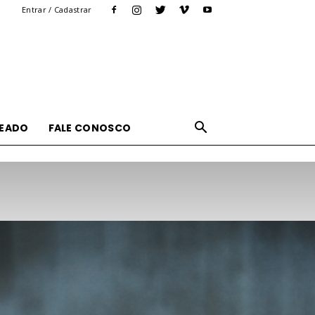
Entrar / Cadastrar
UEADO
FALE CONOSCO