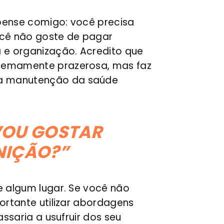
 pense comigo: você precisa
ocê não goste de pagar
 e organização. Acredito que
tremamente prazerosa, mas faz
 a manutenção da saúde
 VOU GOSTAR
NIÇÃO?”
e algum lugar. Se você não
ortante utilizar abordagens
ssaria a usufruir dos seu