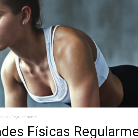
Ativa
Físicas Regularmente
dades Físicas Regularm