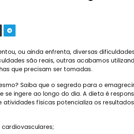
ntou, ou ainda enfrenta, diversas dificuldade
ficuldades são reais, outras acabamos utiliz
lhas que precisam ser tomadas.
smo? Saiba que o segredo para o emagrecimen
e se ingere ao longo do dia. A dieta é respo
de atividades físicas potencializa os resultado
 cardiovasculares;