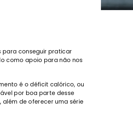
s para conseguir praticar
ando como apoio para não nos
to é o déficit calórico, ou
nsável por boa parte desse
s, além de oferecer uma série