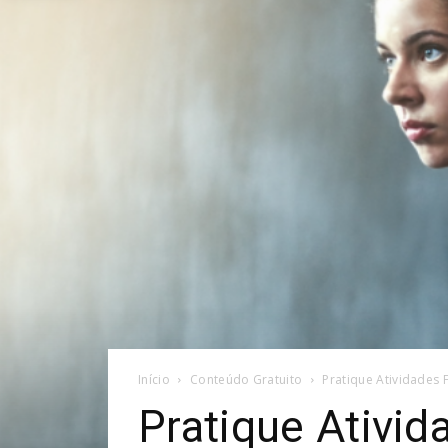
Início
Conteúdo Gratuito
Pratique Atividades 
Pratique Ativi