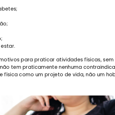
abetes;
ão;
;
estar.
motivos para praticar atividades físicas, sem
 não tem praticamente nenhuma contraindicaç
e física como um projeto de vida, não um ho