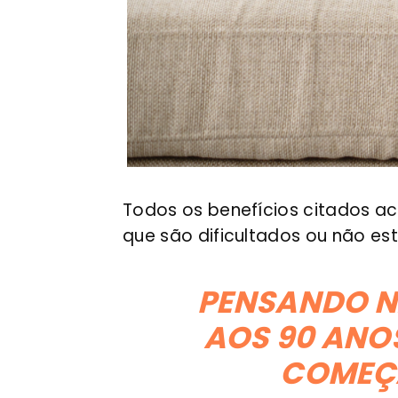
Todos os benefícios citados a
que são dificultados ou não e
PENSANDO NA
AOS 90 ANO
COMEÇA