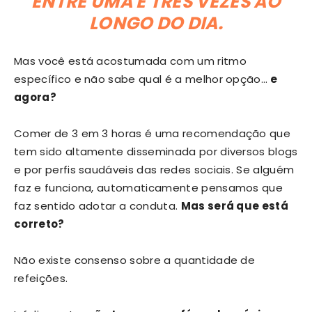
ENTRE UMA E TRÊS VEZES AO
LONGO DO DIA.
Mas você está acostumada com um ritmo
específico e não sabe qual é a melhor opção…
e
agora?
Comer de 3 em 3 horas é uma recomendação que
tem sido altamente disseminada por diversos blogs
e por perfis saudáveis das redes sociais. Se alguém
faz e funciona, automaticamente pensamos que
faz sentido adotar a conduta.
Mas será que está
correto?
Não existe consenso sobre a quantidade de
refeições.