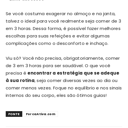
Se você costuma exagerar no almoço e na janta,
talvez o ideal para você realmente seja comer de 3
em 3 horas. Dessa forma, é possível fazer melhores
escolhas para suas refeições e evitar algumas
complicações como o desconforto e inchaço.
Viu só? Você não precisa, obrigatoriamente, comer
de 3 em 3 horas para ser saudável. O que você
precisa é
encontrar a estratégia que se adeque
à sua rotina
, seja comer diversas vezes ao dia ou
comer menos vezes. Foque no equilíbrio e nos sinais
internos do seu corpo, eles são ótimos guias!
FONTE
ForcaAtiva.com