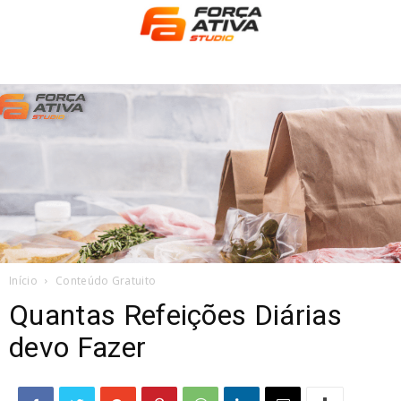
Início
Conteúdo Gratuito
Quantas Refeições Diárias
devo Fazer