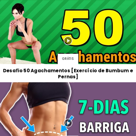
GRÁTIS
Desafio 50 Agachamentos [Exercício de Bumbum e
Pernas]