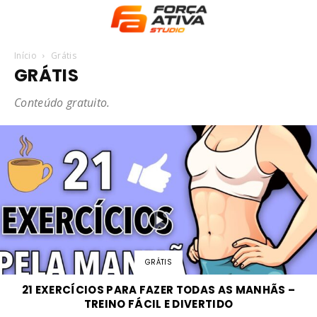
Início
Grátis
GRÁTIS
Conteúdo gratuito.
GRÁTIS
21 EXERCÍCIOS PARA FAZER TODAS AS MANHÃS –
TREINO FÁCIL E DIVERTIDO